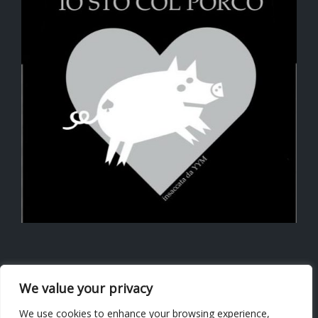
We value your privacy
Tutto ha una fine tranne la salciccia che ne ha due!
We use cookies to enhance your browsing experience,
Del maiale non si butta via nulla!