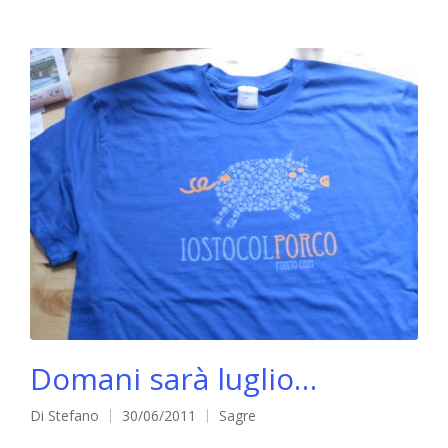
Domani sarà luglio…
Di
Stefano
30/06/2011
Sagre
Pubblicato
Pubblicato