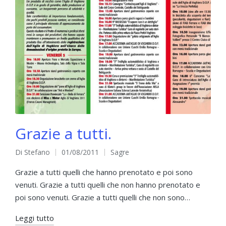
Grazie a tutti.
Di
Stefano
01/08/2011
Sagre
Pubblicato
Pubblicato
da
in
Grazie a tutti quelli che hanno prenotato e poi sono
venuti. Grazie a tutti quelli che non hanno prenotato e
poi sono venuti. Grazie a tutti quelli che non sono…
Leggi tutto