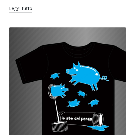
Leggi tutto