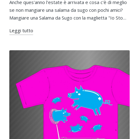
da
in
Anche ques'anno l'estate è arrivata e cosa c'è di meglio
se non mangiare una salama da sugo con pochi amici?
Mangiare una Salama da Sugo con la maglietta "Io Sto…
Leggi tutto