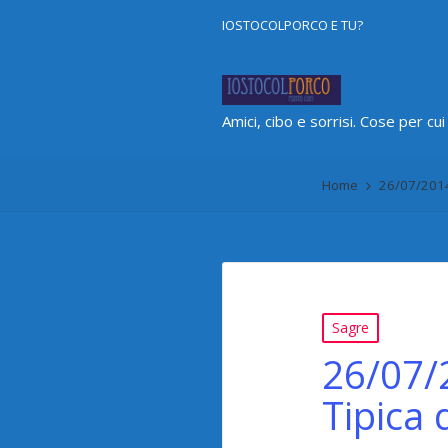
IOSTOCOLPORCO E TU?
Amici, cibo e sorrisi. Cose per cui
Home
26/07/2014
Pubblicato
Sagre
in
26/07/
Tipica