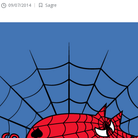
09/07/2014
Sagre
Pubblicato
in