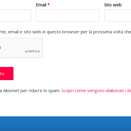
Email
*
Sito web
nome, email e sito web in questo browser per la prossima volta c
za Akismet per ridurre lo spam.
Scopri come vengono elaborati i dat