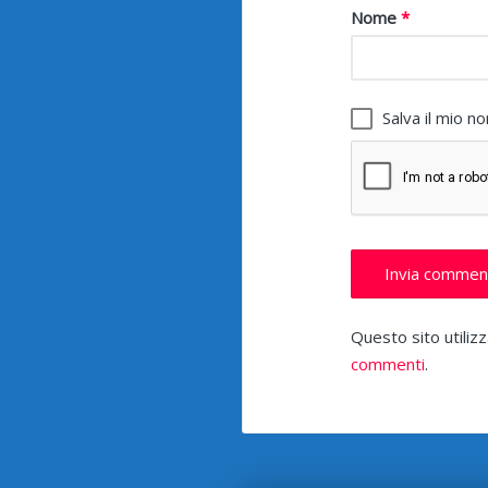
Nome
*
Salva il mio 
Questo sito utiliz
commenti
.