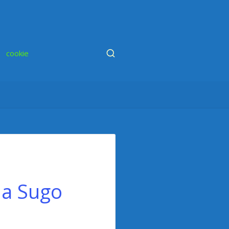
cookie
da Sugo