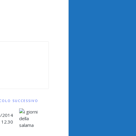
COLO SUCCESSIVO
10/2014
 12.30