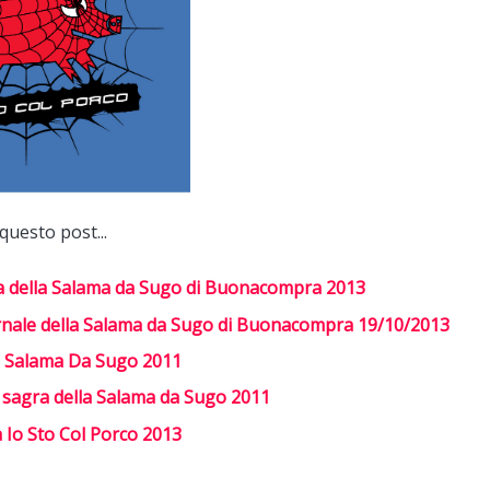
 questo post...
a della Salama da Sugo di Buonacompra 2013
rnale della Salama da Sugo di Buonacompra 19/10/2013
a Salama Da Sugo 2011
 sagra della Salama da Sugo 2011
a Io Sto Col Porco 2013