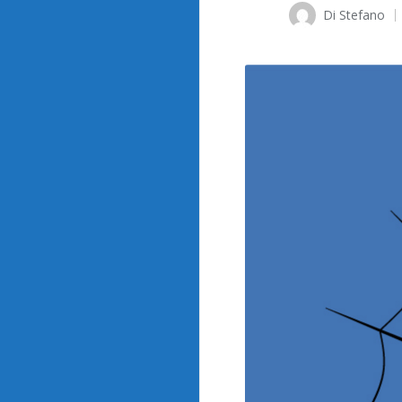
Di
Stefano
Pubblicato
da