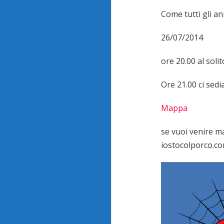
Come tutti gli an
26/07/2014
ore 20.00 al solit
Ore 21.00 ci sed
Mappa
se vuoi venire ma
iostocolporco.c